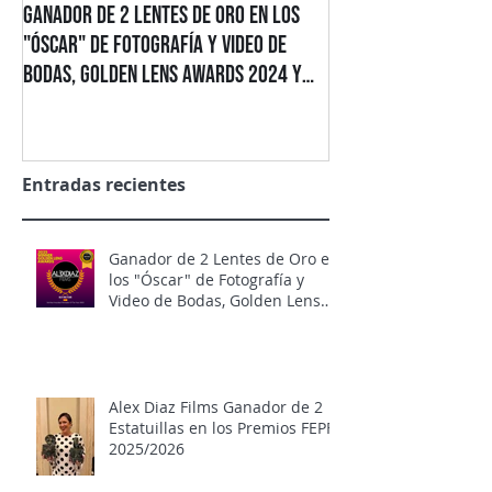
Ganador de 2 Lentes de Oro en los
Alex Diaz Films Gan
"Óscar" de Fotografía y Video de
Estatuillas en los 
Bodas, Golden Lens Awards 2024 y
2025/2026
2025
Entradas recientes
Ganador de 2 Lentes de Oro en
los "Óscar" de Fotografía y
Video de Bodas, Golden Lens
Awards 2024 y 2025
Alex Diaz Films Ganador de 2
Estatuillas en los Premios FEPFI